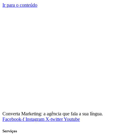
Ir para o conteúdo
Converta Marketing: a agência que fala a sua língua.
Facebook-f
Instagram
X-twitter
Youtube
Serviços