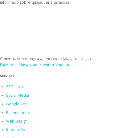
informado sobre quaisquer alterações.
Converta Marketing: a agência que fala a sua língua.
Facebook-f
Instagram
X-twitter
Youtube
Serviços
SEO Local
Social Media
Google Ads
E-commerce
Web Design
Reputação