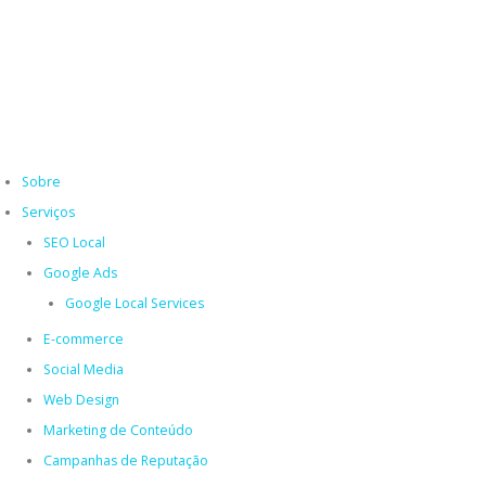
Ir
para
o
conteúdo
Sobre
Serviços
SEO Local
Google Ads
Google Local Services
E-commerce
Social Media
Web Design
Marketing de Conteúdo
Campanhas de Reputação