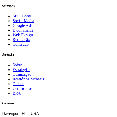
Serviços
SEO Local
Social Media
Google Ads
E-commerce
Web Design
Reputação
Conteúdo
Agência
Sobre
Estratégias
Otimização
Relatórios Mensais
Cursos
Certificados
Blog
Contato
Davenport, FL – USA