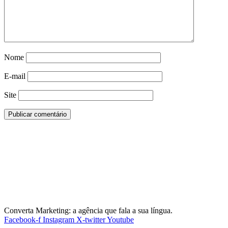
Nome
E-mail
Site
Converta Marketing: a agência que fala a sua língua.
Facebook-f
Instagram
X-twitter
Youtube