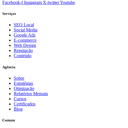
Facebook-f
Instagram
X-twitter
Youtube
Serviços
SEO Local
Social Media
Google Ads
E-commerce
Web Design
Reputação
Conteúdo
Agência
Sobre
Estratégias
Otimização
Relatórios Mensais
Cursos
Certificados
Blog
Contato