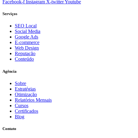
Facebook-f
Instagram
X-twitter
Youtube
Serviços
SEO Local
Social Media
Google Ads
E-commerce
Web Design
Reputação
Conteúdo
Agência
Sobre
Estratégias
Otimização
Relatórios Mensais
Cursos
Certificados
Blog
Contato