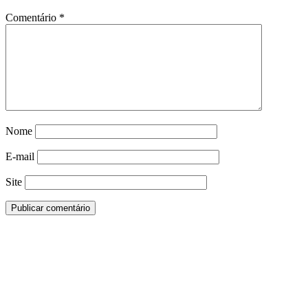
Comentário
*
Nome
E-mail
Site