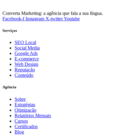
Converta Marketing: a agência que fala a sua língua.
Facebook-f
Instagram
X-twitter
Youtube
Serviços
SEO Local
Social Media
Google Ads
E-commerce
Web Design
Reputação
Conteúdo
Agência
Sobre
Estratégias
Otimização
Relatórios Mensais
Cursos
Certificados
Blog