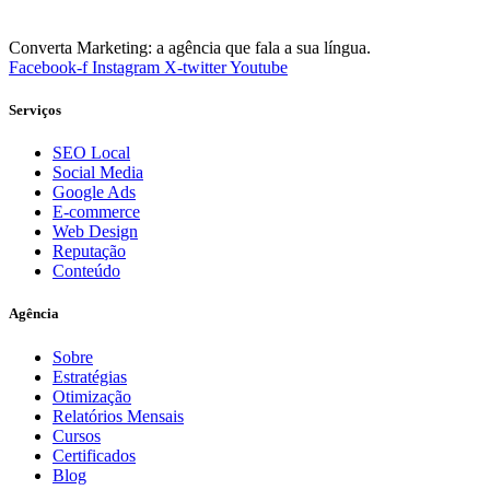
Converta Marketing: a agência que fala a sua língua.
Facebook-f
Instagram
X-twitter
Youtube
Serviços
SEO Local
Social Media
Google Ads
E-commerce
Web Design
Reputação
Conteúdo
Agência
Sobre
Estratégias
Otimização
Relatórios Mensais
Cursos
Certificados
Blog