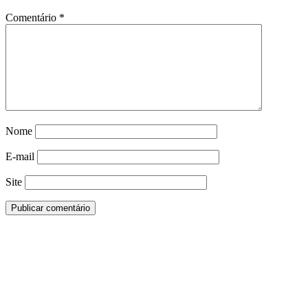
Comentário
*
Nome
E-mail
Site