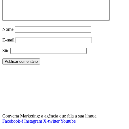
Nome
E-mail
Site
Converta Marketing: a agência que fala a sua língua.
Facebook-f
Instagram
X-twitter
Youtube