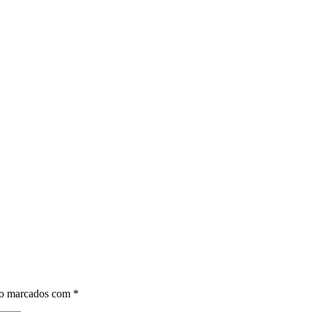
ão marcados com
*