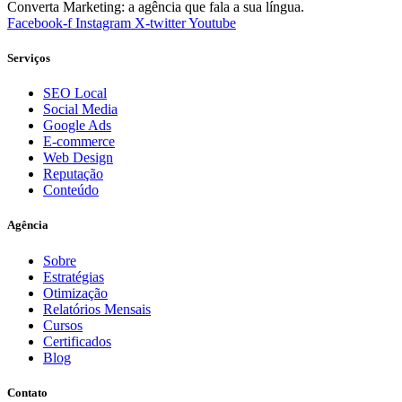
Converta Marketing: a agência que fala a sua língua.
Facebook-f
Instagram
X-twitter
Youtube
Serviços
SEO Local
Social Media
Google Ads
E-commerce
Web Design
Reputação
Conteúdo
Agência
Sobre
Estratégias
Otimização
Relatórios Mensais
Cursos
Certificados
Blog
Contato