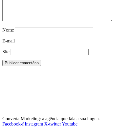
Nome
E-mail
Site
Converta Marketing: a agência que fala a sua língua.
Facebook-f
Instagram
X-twitter
Youtube