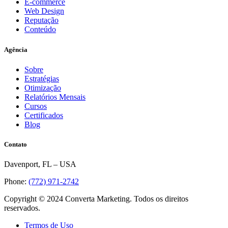
E-commerce
Web Design
Reputação
Conteúdo
Agência
Sobre
Estratégias
Otimização
Relatórios Mensais
Cursos
Certificados
Blog
Contato
Davenport, FL – USA
Phone:
(772) 971-2742
Copyright © 2024 Converta Marketing. Todos os direitos
reservados.
Termos de Uso