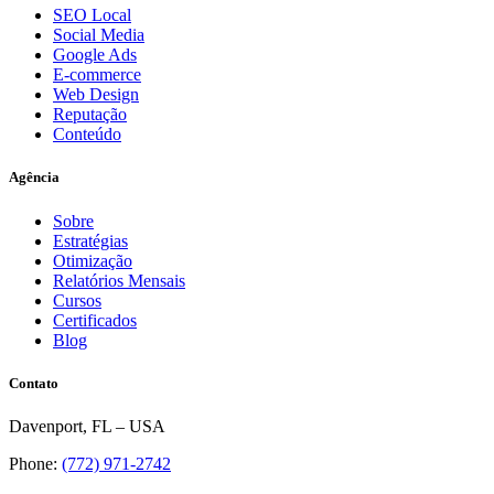
SEO Local
Social Media
Google Ads
E-commerce
Web Design
Reputação
Conteúdo
Agência
Sobre
Estratégias
Otimização
Relatórios Mensais
Cursos
Certificados
Blog
Contato
Davenport, FL – USA
Phone:
(772) 971-2742