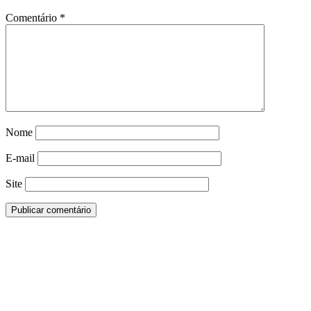
Comentário
*
Nome
E-mail
Site