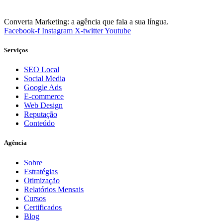
Converta Marketing: a agência que fala a sua língua.
Facebook-f
Instagram
X-twitter
Youtube
Serviços
SEO Local
Social Media
Google Ads
E-commerce
Web Design
Reputação
Conteúdo
Agência
Sobre
Estratégias
Otimização
Relatórios Mensais
Cursos
Certificados
Blog