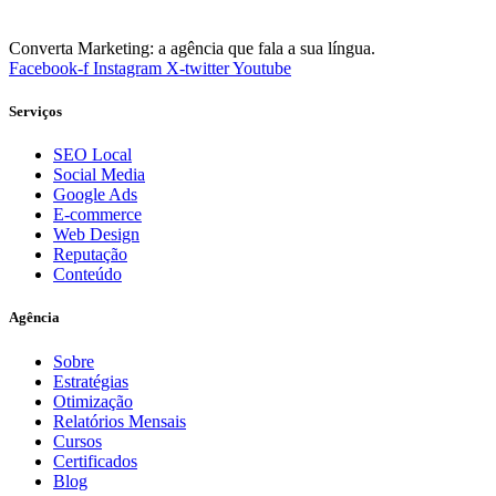
Converta Marketing: a agência que fala a sua língua.
Facebook-f
Instagram
X-twitter
Youtube
Serviços
SEO Local
Social Media
Google Ads
E-commerce
Web Design
Reputação
Conteúdo
Agência
Sobre
Estratégias
Otimização
Relatórios Mensais
Cursos
Certificados
Blog