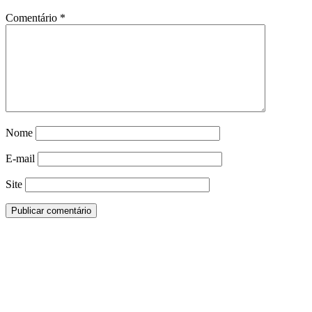
Comentário
*
Nome
E-mail
Site