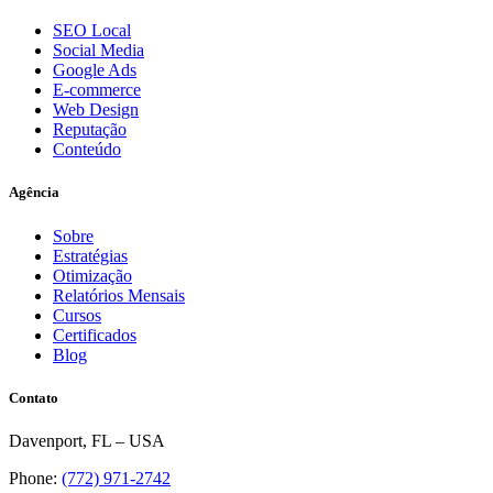
SEO Local
Social Media
Google Ads
E-commerce
Web Design
Reputação
Conteúdo
Agência
Sobre
Estratégias
Otimização
Relatórios Mensais
Cursos
Certificados
Blog
Contato
Davenport, FL – USA
Phone:
(772) 971-2742