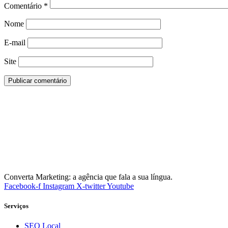
Comentário
*
Nome
E-mail
Site
Converta Marketing: a agência que fala a sua língua.
Facebook-f
Instagram
X-twitter
Youtube
Serviços
SEO Local