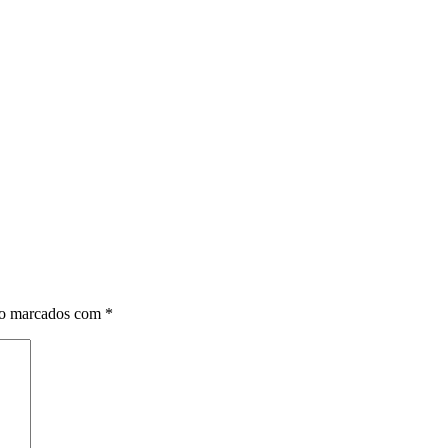
ão marcados com
*