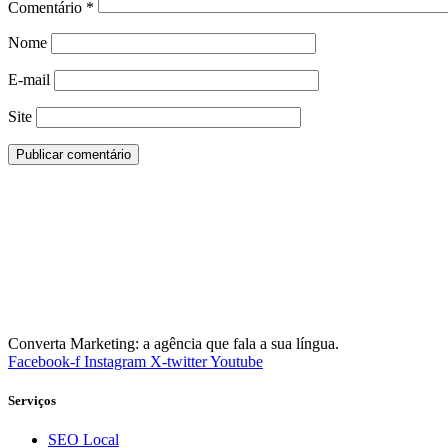
Comentário
*
Nome
E-mail
Site
Converta Marketing: a agência que fala a sua língua.
Facebook-f
Instagram
X-twitter
Youtube
Serviços
SEO Local