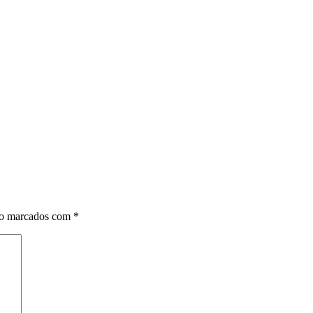
ão marcados com
*