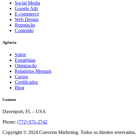
Social Media
Google Ads
E-commerce
Web Design
Reputação
Conteúdo
Agência
Sobre
Estratégias
Otimização
Relatórios Mensais
Cursos
Certificados
Blog
Contato
Davenport, FL – USA
Phone:
(772) 971-2742
Copyright © 2024 Converta Marketing. Todos os direitos reservados.