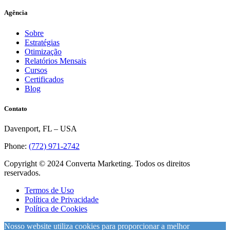
Agência
Sobre
Estratégias
Otimização
Relatórios Mensais
Cursos
Certificados
Blog
Contato
Davenport, FL – USA
Phone:
(772) 971-2742
Copyright © 2024 Converta Marketing. Todos os direitos
reservados.
Termos de Uso
Política de Privacidade
Política de Cookies
Nosso website utiliza cookies para proporcionar a melhor