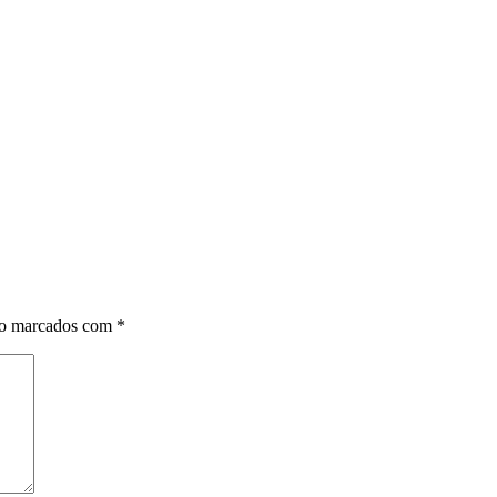
ão marcados com
*