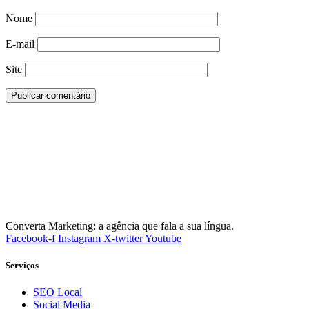
Nome
E-mail
Site
Converta Marketing: a agência que fala a sua língua.
Facebook-f
Instagram
X-twitter
Youtube
Serviços
SEO Local
Social Media