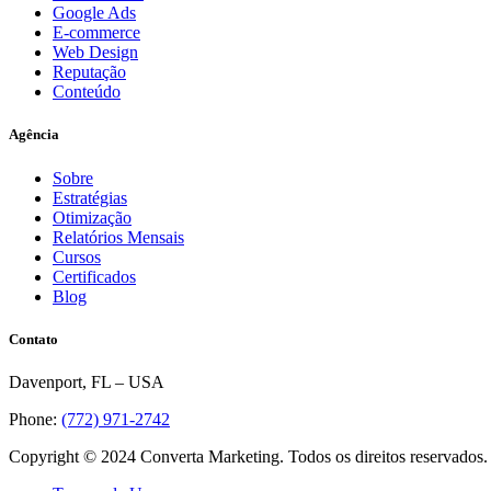
Google Ads
E-commerce
Web Design
Reputação
Conteúdo
Agência
Sobre
Estratégias
Otimização
Relatórios Mensais
Cursos
Certificados
Blog
Contato
Davenport, FL – USA
Phone:
(772) 971-2742
Copyright © 2024 Converta Marketing. Todos os direitos reservados.