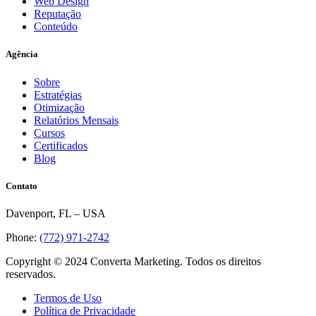
Web Design
Reputação
Conteúdo
Agência
Sobre
Estratégias
Otimização
Relatórios Mensais
Cursos
Certificados
Blog
Contato
Davenport, FL – USA
Phone:
(772) 971-2742
Copyright © 2024 Converta Marketing. Todos os direitos
reservados.
Termos de Uso
Política de Privacidade