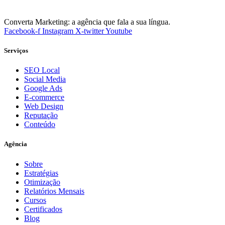
Converta Marketing: a agência que fala a sua língua.
Facebook-f
Instagram
X-twitter
Youtube
Serviços
SEO Local
Social Media
Google Ads
E-commerce
Web Design
Reputação
Conteúdo
Agência
Sobre
Estratégias
Otimização
Relatórios Mensais
Cursos
Certificados
Blog