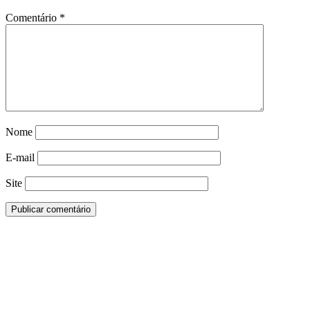
Comentário
*
Nome
E-mail
Site