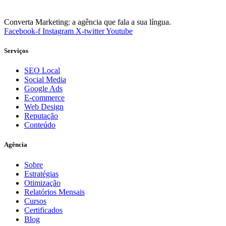
Converta Marketing: a agência que fala a sua língua.
Facebook-f
Instagram
X-twitter
Youtube
Serviços
SEO Local
Social Media
Google Ads
E-commerce
Web Design
Reputação
Conteúdo
Agência
Sobre
Estratégias
Otimização
Relatórios Mensais
Cursos
Certificados
Blog