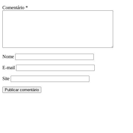
Comentário
*
Nome
E-mail
Site