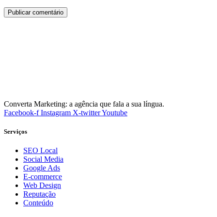
Converta Marketing: a agência que fala a sua língua.
Facebook-f
Instagram
X-twitter
Youtube
Serviços
SEO Local
Social Media
Google Ads
E-commerce
Web Design
Reputação
Conteúdo