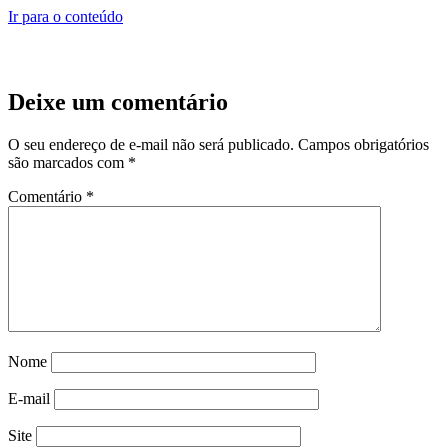
Ir para o conteúdo
Deixe um comentário
O seu endereço de e-mail não será publicado.
Campos obrigatórios
são marcados com
*
Comentário
*
Nome
E-mail
Site