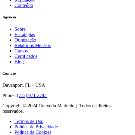
Conteúdo
Agência
Sobre
Estratégias
Otimização
Relatórios Mensais
Cursos
Certificados
Blog
Contato
Davenport, FL – USA
Phone:
(772) 971-2742
Copyright © 2024 Converta Marketing. Todos os direitos
reservados.
Termos de Uso
Política de Privacidade
Política de Cookies